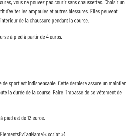
res, vous ne pouvez pas courir sans chaussettes. Choisir un
it d’éviter les ampoules et autres blessures. Elles peuvent
’intérieur de la chaussure pendant la course.
rse à pied à partir de 4 euros.
re de sport est indispensable. Cette dernière assure un maintien
ute la durée de la course. Faire l’impasse de ce vêtement de
 pied est de 12 euros.
etElementsByTagName(« script »)