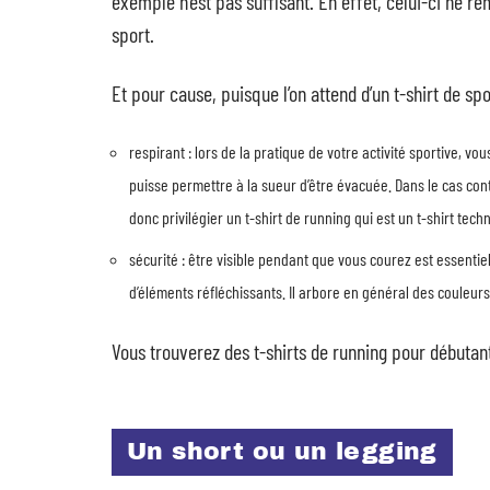
exemple n’est pas suffisant. En effet, celui-ci ne r
sport.
Et pour cause, puisque l’on attend d’un t-shirt de sp
respirant : lors de la pratique de votre activité sportive, vo
puisse permettre à la sueur d’être évacuée. Dans le cas cont
donc privilégier un t-shirt de running qui est un t-shirt techn
sécurité : être visible pendant que vous courez est essentiel
d’éléments réfléchissants. Il arbore en général des couleurs
Vous trouverez des t-shirts de running pour débutant 
Un short ou un legging