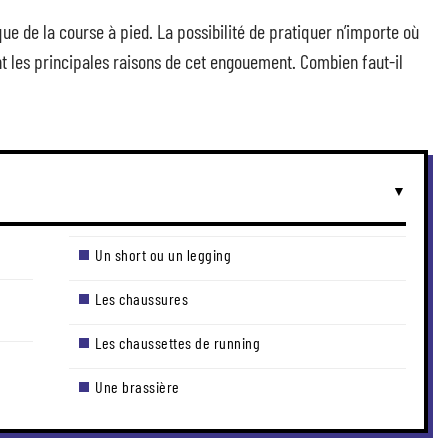
que de la course à pied. La possibilité de pratiquer n’importe où
nt les principales raisons de cet engouement. Combien faut-il
Un short ou un legging
Les chaussures
Les chaussettes de running
Une brassière