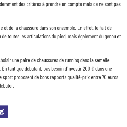
 évidemment des critères à prendre en compte mais ce ne sont pas
lle et de la chaussure dans son ensemble. En effet, le fait de
 de toutes les articulations du pied, mais également du genou et
 choisir une paire de chaussures de running dans la semelle
 En tant que débutant, pas besoin d’investir 200 € dans une
e sport proposent de bons rapports qualité-prix entre 70 euros
débuter.
ng