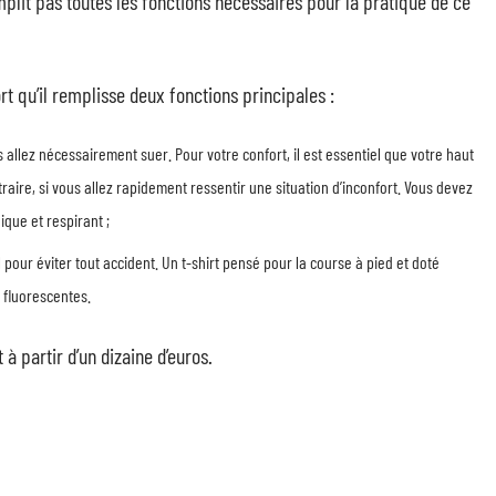
emplit pas toutes les fonctions nécessaires pour la pratique de ce
ort qu’il remplisse deux fonctions principales :
us allez nécessairement suer. Pour votre confort, il est essentiel que votre haut
raire, si vous allez rapidement ressentir une situation d’inconfort. Vous devez
ique et respirant ;
 pour éviter tout accident. Un t-shirt pensé pour la course à pied et doté
 fluorescentes.
à partir d’un dizaine d’euros.