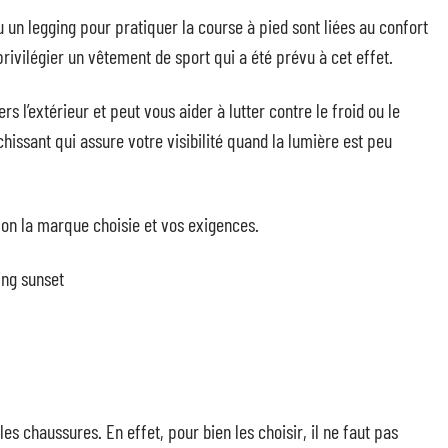
 un legging pour pratiquer la course à pied sont liées au confort
 privilégier un vêtement de sport qui a été prévu à cet effet.
ers l’extérieur et peut vous aider à lutter contre le froid ou le
chissant qui assure votre visibilité quand la lumière est peu
lon la marque choisie et vos exigences.
es chaussures. En effet, pour bien les choisir, il ne faut pas